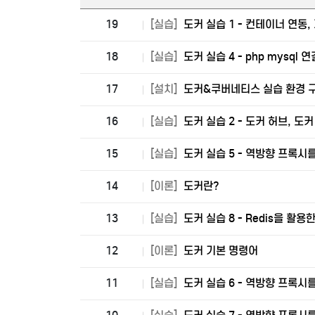
19
[실습]
도커 실습 1 - 컨테이너 연동,
18
[실습]
도커 실습 4 - php mysql 연
17
[설치]
도커&쿠버네티스 실습 환경 
16
[실습]
도커 실습 2 - 도커 허브, 도
15
[실습]
도커 실습 5 - 역방향 프록시
14
[이론]
도커란?
13
[실습]
도커 실습 8 - Redis을 활
12
[이론]
도커 기본 명령어
11
[실습]
도커 실습 6 - 역방향 프록