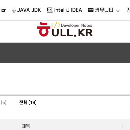
izr
JAVA JDK
IntelliJ IDEA
커뮤니티
(5)
전체 (19)
제목