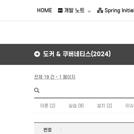
접속자 67
HOME
개발 노트
Spring Initial
도커 & 쿠버네티스(2024)
전체 19 건 - 1 페이지
이론 (2)
실습 (9)
설치 (2)
이슈 
번호