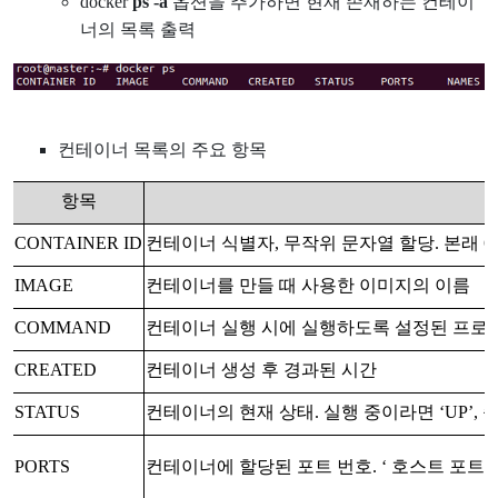
docker
ps -a
옵션을 추가하면 현재 존재하는 컨테이
너의 목록 출력
컨테이너 목록의 주요 항목
항목
CONTAINER ID
컨테이너 식별자, 무작위 문자열 할당.
본래 6
IMAGE
컨테이너를 만들 때 사용한 이미지의 이름
COMMAND
컨테이너 실행 시에 실행하도록 설정된 프로
CREATED
컨테이너 생성 후 경과된 시간
STATUS
컨테이너의 현재 상태. 실행 중이라면 ‘UP’, 종료
PORTS
컨테이너에 할당된 포트 번호. ‘ 호스트 포트 