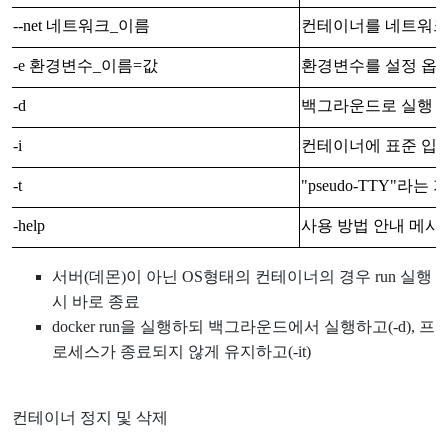
--net 네트워크_이름
컨테이너를 네트워크
-e 환경변수_이름=값
환경변수를 설정 옵
-d
백그라운드로 실행 
-i
컨테이너에 표준 입력
-t
"pseudo-TTY"
-help
사용 방법 안내 메시
서버(데몬)이 아닌 OS형태의 컨테이너의 경우 run 실행
시 바로 종료
docker run을 실행하되 백그라운드에서 실행하고(-d), 프
로세스가 종료되지 않게 유지하고(-it)
컨테이너 정지 및 삭제