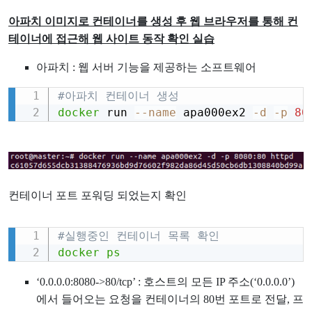
아파치 이미지로 컨테이너를 생성 후 웹 브라우저를 통해 컨
테이너에 접근해 웹 사이트 동작 확인 실습
아파치 : 웹 서버 기능을 제공하는 소프트웨어
#아파치 컨테이너 생성
Copy
docker
 run 
--name
 apa000ex2 
-d
-p
80
컨테이너 포트 포워딩 되었는지 확인
#실행중인 컨테이너 목록 확인
Copy
docker
ps
‘0.0.0.0:8080->80/tcp’ : 호스트의 모든 IP 주소(‘0.0.0.0’)
에서 들어오는 요청을 컨테이너의 80번 포트로 전달, 프