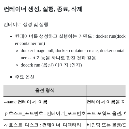
컨테이너 생성, 실행, 종료, 삭제
컨테이너 생성 및 실행
컨테이너를 생성하고 실행하는 커맨드 : docker run(dock
er container run)
docker image pull, docker container create, docker contai
ner start 기능을 하나로 합친 것과 같음
docerk run (옵션) 이미지 (인자)
주요 옵션
옵션 형식
--name 컨테이너_이름
컨테이너 이름을 지정
-p 호스트_포트번호 : 컨테이너_포트번호
포트 포워드 옵션, 
-v 호스트_디스크 : 컨테이너_디렉터리
바인딩 또는 볼륨(도