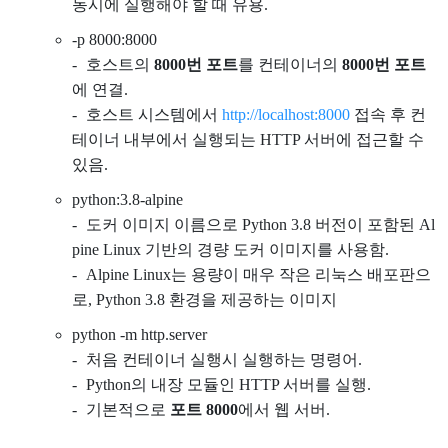
동시에 실행해야 할 때 유용.
-p 8000:8000
호스트의
8000번 포트
를 컨테이너의
8000번 포트
에 연결.
호스트 시스템에서
http://localhost:8000
접속 후 컨
테이너 내부에서 실행되는 HTTP 서버에 접근할 수
있음.
python:3.8-alpine
도커 이미지 이름으로 Python 3.8 버전이 포함된 Al
pine Linux 기반의 경량 도커 이미지를 사용함.
Alpine Linux는 용량이 매우 작은 리눅스 배포판으
로, Python 3.8 환경을 제공하는 이미지
python -m http.server
처음 컨테이너 실행시 실행하는 명령어.
Python의 내장 모듈인 HTTP 서버를 실행.
기본적으로
포트 8000
에서 웹 서버.