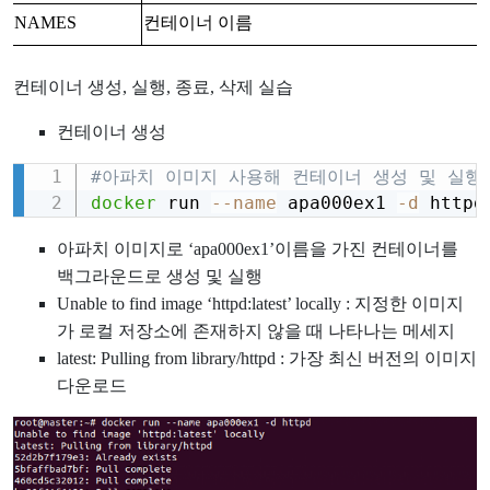
NAMES
컨테이너 이름
컨테이너 생성, 실행, 종료, 삭제 실습
컨테이너 생성
#아파치 이미지 사용해 컨테이너 생성 및 실행
Copy
docker
 run 
--name
 apa000ex1 
-d
 httpd
아파치 이미지로 ‘apa000ex1’이름을 가진 컨테이너를
백그라운드로 생성 및 실행
Unable to find image ‘httpd:latest’ locally : 지정한 이미지
가 로컬 저장소에 존재하지 않을 때 나타나는 메세지
latest: Pulling from library/httpd : 가장 최신 버전의 이미지
다운로드