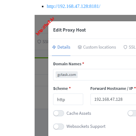
http://192.168.47.128:8181/