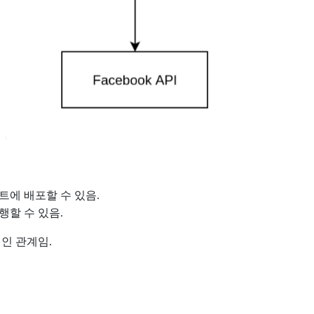
에 배포할 수 있음.
할 수 있음.
인 관계임.