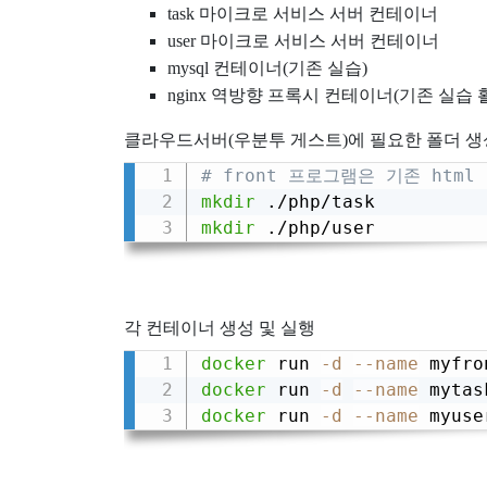
task 마이크로 서비스 서버 컨테이너
user 마이크로 서비스 서버 컨테이너
mysql 컨테이너(기존 실습)
nginx 역방향 프록시 컨테이너(기존 실습 
클라우드서버(우분투 게스트)에 필요한 폴더 생
# front 프로그램은 기존 htm
mkdir
mkdir
 ./php/user
각 컨테이너 생성 및 실행
docker
 run 
-d
--name
 myfro
docker
 run 
-d
--name
 mytas
docker
 run 
-d
--name
 myuse