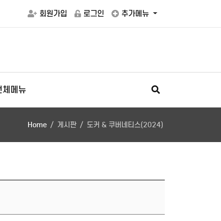
회원가입
로그인
추가메뉴
전체메뉴
Home
게시판
도커 & 쿠버네티스(2024)