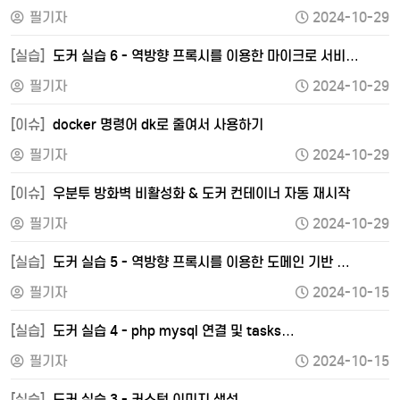
필기자
2024-10-29
[실습]
도커 실습 6 - 역방향 프록시를 이용한 마이크로 서비…
필기자
2024-10-29
[이슈]
docker 명령어 dk로 줄여서 사용하기
필기자
2024-10-29
[이슈]
우분투 방화벽 비활성화 & 도커 컨테이너 자동 재시작
필기자
2024-10-29
[실습]
도커 실습 5 - 역방향 프록시를 이용한 도메인 기반 …
필기자
2024-10-15
[실습]
도커 실습 4 - php mysql 연결 및 tasks…
필기자
2024-10-15
[실습]
도커 실습 3 - 커스텀 이미지 생성